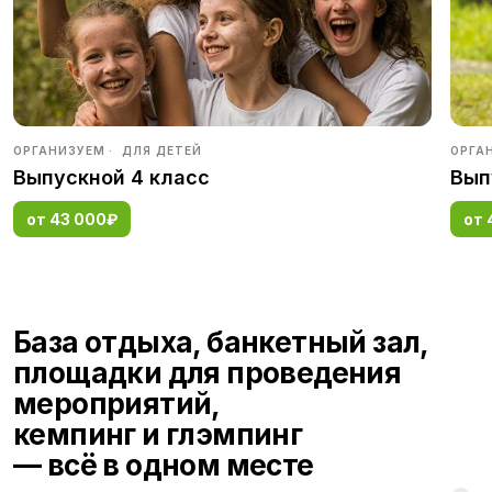
ОРГАНИЗУЕМ
ДЛЯ ДЕТЕЙ
ОРГА
Выпускной 4 класс
Вып
от 43 000₽
от 
База отдыха, банкетный зал,
площадки для проведения
мероприятий,
кемпинг и глэмпинг
— всё в одном месте