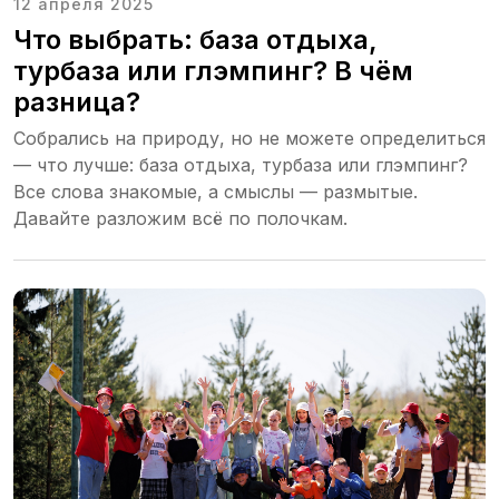
12 апреля 2025
Что выбрать: база отдыха,
турбаза или глэмпинг? В чём
разница?
Собрались на природу, но не можете определиться
— что лучше: база отдыха, турбаза или глэмпинг?
Все слова знакомые, а смыслы — размытые.
Давайте разложим всё по полочкам.
Читайте больше в
сообществе ВК