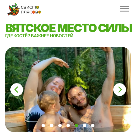
ВЯТСКОЕ МЕСТО СИЛЫ
ГДЕ КОСТЁР ВАЖНЕЕ НОВОСТЕЙ
Нужна помощь?
Наш менеджер - подскажет!
ПРОМОКОД НА ИЮЛЬ