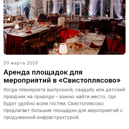
20 марта 2025
Свистоплясово на карте Кировской области — Яндекс Карты
Аренда площадок для
мероприятий в «Свистоплясово»
Когда планируете выпускной, свадьбу или детский
праздник на природе – важно найти место, где
будет удобно всем гостям. Свистоплясово
предлагает большие площадки для мероприятий с
продуманной инфраструктурой.