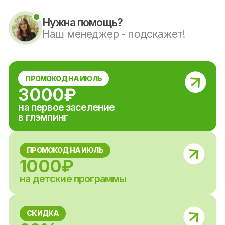
3000₽
на первое заселение
в глэмпинг
ПРОМОКОД НА ИЮЛЬ
1000₽
на детские программы
СКИДКА
20%
в день рождения
Ближайшие события
КОРПОРАТИВНЫЕ
ПРОГРАММЫ