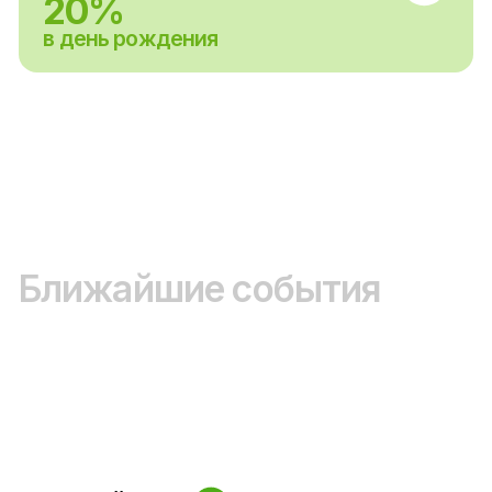
БОЛЬШОЙ
СЕМЕЙНЫЙ
ТУРСЛЁТ
18 - 19 июля
в любое время года