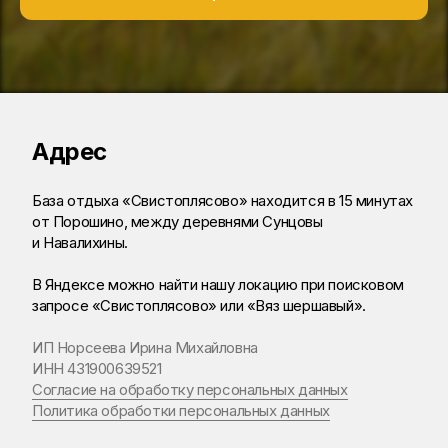
Адрес
База отдыха «Свистоплясово» находится в 15 минутах
от Порошино, между деревнями Сунцовы
и Навалихины.
В Яндексе можно найти нашу локацию при поисковом
запросе «Свистоплясово» или «Вяз шершавый».
ИП Норсеева Ирина Михайловна
ИНН 431900639521
Согласие на обработку персональных данных
Политика обработки персональных данных