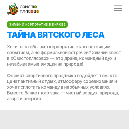
ЗИМНИЙ КОРПОРАТИВ В КИРОВЕ
ТАЙНА ВЯТСКОГО ЛЕСА
Хотите, чтобы ваш корпоратив стал настоящим
событием, а не формальной встречей? Зимний квест
в «Свистоплясово» — это драйв, командный дух и
незабываемые эмоции на природе!
Формат спортивного праздника подойдёт тем, кто
ценит активный отдых, атмосферу соревнования и
хочет сплотить команду в необычных условиях.
Вместо банкетного зала — чистый воздух, природа,
азарт и энергия.