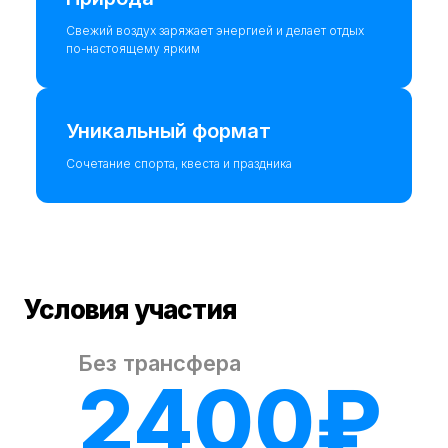
Свежий воздух заряжает энергией и делает отдых
по-настоящему ярким
Уникальный формат
Сочетание спорта, квеста и праздника
Условия участия
Без трансфера
2400₽