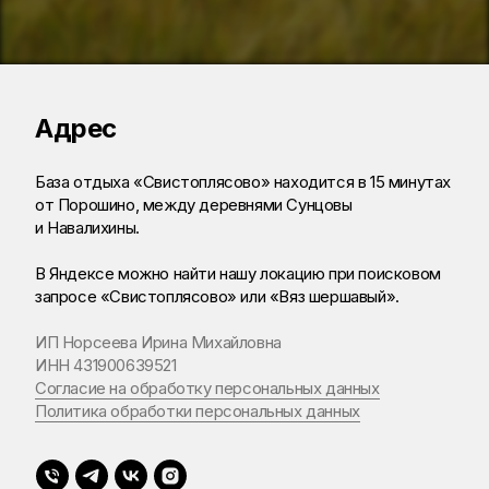
Адрес
База отдыха «Свистоплясово» находится в 15 минутах
от Порошино, между деревнями Сунцовы
и Навалихины.
В Яндексе можно найти нашу локацию при поисковом
запросе «Свистоплясово» или «Вяз шершавый».
ИП Норсеева Ирина Михайловна
ИНН 431900639521
Согласие на обработку персональных данных
Политика обработки персональных данных