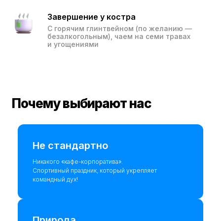
Завершение у костра
С горячим глинтвейном (по желанию —
безалкогольным), чаем на семи травах
и угощениями
Почему выбирают нас
Не стандартно
Никакого «кафе-корпоратива».
Спортивный праздник, который укрепляет
командный дух!
Природа