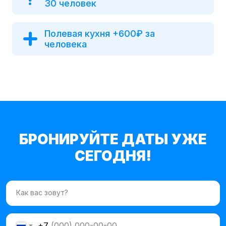
30 человек
Полевая кухня +600₽ за
человека
БРОНИРУЙТЕ ДАТЫ УЖЕ
СЕГОДНЯ!
Как вас зовут?
+7